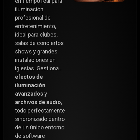
en tiempo real para
iluminación
profesional de
entretenimiento,
ideal para clubes,
salas de conciertos
shows y grandes
instalaciones en
iglesias. Gestiona...
efectos de
iluminación
avanzados
y
archivos de audio
,
todo perfectamente
sincronizado dentro
de un único entorno
de software