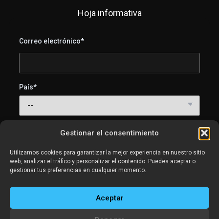
Hoja informativa
Correo electrónico*
País*
Acepto recibir correos electrónicos de SweetLight
Gestionar el consentimiento
(consejos de iluminación, tutoriales y novedades de
productos). Puedes darte de baja cuando quieras.
Utilizamos cookies para garantizar la mejor experiencia en nuestro sitio
web, analizar el tráfico y personalizar el contenido. Puedes aceptar o
gestionar tus preferencias en cualquier momento.
Aceptar