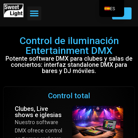
ES
EN
FR
Control de iluminación
DE
Entertainment DMX
IT
Potente software DMX para clubes y salas de
PT
conciertos: interfaz standalone DMX para
bares y DJ móviles.
Control total
Clubes, Live
shows e iglesias
Nuestro software
DMX ofrece control