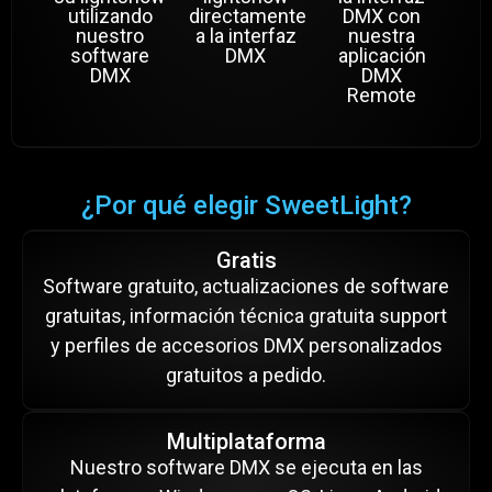
utilizando
directamente
DMX con
nuestro
a la interfaz
nuestra
software
DMX
aplicación
DMX
DMX
Remote
¿Por qué elegir SweetLight?
Gratis
Software gratuito, actualizaciones de software
gratuitas, información técnica gratuita support
y perfiles de accesorios DMX personalizados
gratuitos a pedido.
Multiplataforma
Nuestro software DMX se ejecuta en las