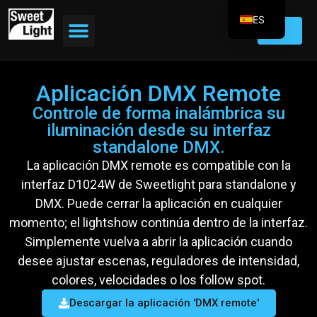
ES
EN
FR
Aplicación DMX Remote
DE
Controle de forma inalámbrica su
IT
iluminación desde su interfaz
PT
standalone DMX.
La aplicación DMX remote es compatible con la
interfaz D1024W de Sweetlight para standalone y
DMX. Puede cerrar la aplicación en cualquier
momento; el lightshow continúa dentro de la interfaz.
Simplemente vuelva a abrir la aplicación cuando
desee ajustar escenas, reguladores de intensidad,
colores, velocidades o los follow spot.
Descargar la aplicación 'DMX remote'