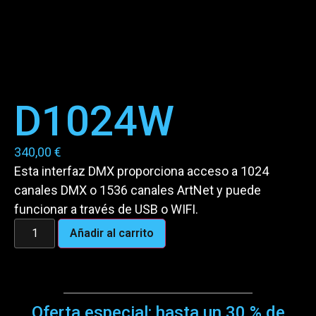
D1024W
340,00
€
Esta interfaz DMX proporciona acceso a 1024
canales DMX o 1536 canales ArtNet y puede
funcionar a través de USB o WIFI.
Añadir al carrito
Oferta especial: hasta un 30 % de