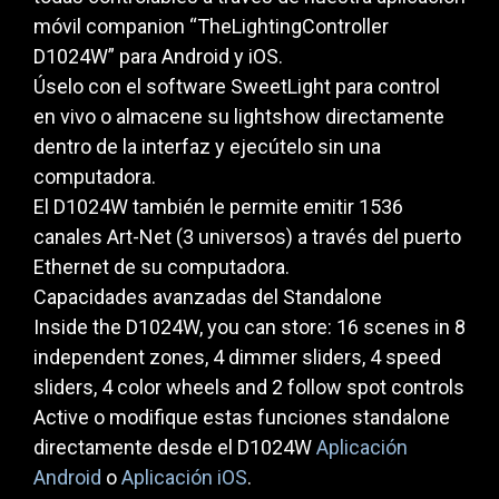
móvil companion “TheLightingController
D1024W” para Android y iOS.
Úselo con el software SweetLight para control
en vivo o almacene su lightshow directamente
dentro de la interfaz y ejecútelo sin una
computadora.
El D1024W también le permite emitir 1536
canales Art-Net (3 universos) a través del puerto
Ethernet de su computadora.
Capacidades avanzadas del Standalone
Inside the D1024W, you can store: 16 scenes in 8
independent zones, 4 dimmer sliders, 4 speed
sliders, 4 color wheels and 2 follow spot controls
Active o modifique estas funciones standalone
directamente desde el D1024W
Aplicación
Android
o
Aplicación iOS
.