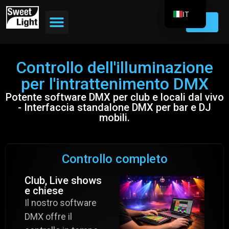
IT
EN
FR
Controllo dell'illuminazione
DE
per l'intrattenimento DMX
ES
Potente software DMX per club e locali dal vivo
PT
- Interfaccia standalone DMX per bar e DJ
mobili.
Controllo completo
Club, Live shows
e chiese
Il nostro software
DMX offre il