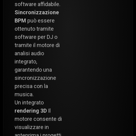
software affidabile.
Sincronizzazione
BPM
può essere
ottenuto tramite
software per DJ o
tramite il motore di
analisi audio
integrato,
garantendo una
sincronizzazione
precisa con la
musica.
Un integrato
rendering 3D
Il
motore consente di
visualizzare in
anteprima i progetti