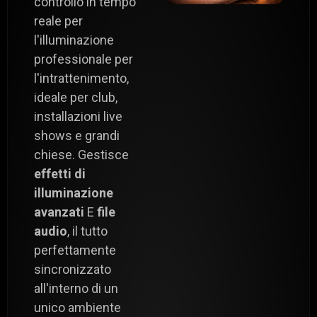
controllo in tempo
reale per
l'illuminazione
professionale per
l'intrattenimento,
ideale per club,
installazioni live
shows e grandi
chiese. Gestisce
effetti di
illuminazione
avanzati
E
file
audio
, il tutto
perfettamente
sincronizzato
all'interno di un
unico ambiente