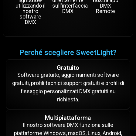
lightshow
direttamente
nostra app
utilizzando il
sull'interfaccia
DMX
nostro
DMX
Remote
software
DMX
Perché scegliere SweetLight?
Gratuito
Software gratuito, aggiornamenti software
gratuiti, profili tecnici support gratuiti e profili di
fissaggio personalizzati DMX gratuiti su
richiesta.
Multipiattaforma
Il nostro software DMX funziona sulle
piattaforme Windows, macOS, Linux, Android,