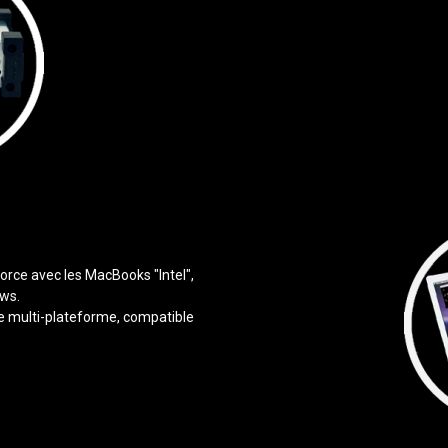
orce avec les MacBooks "Intel",
ows.
ge multi-plateforme, compatible