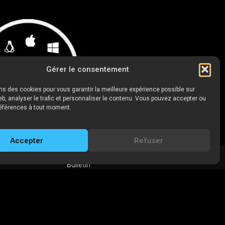
Gérer le consentement
ns des cookies pour vous garantir la meilleure expérience possible sur
eb, analyser le trafic et personnaliser le contenu. Vous pouvez accepter ou
références à tout moment.
Accepter
Refuser
Bulletin
E-mail*