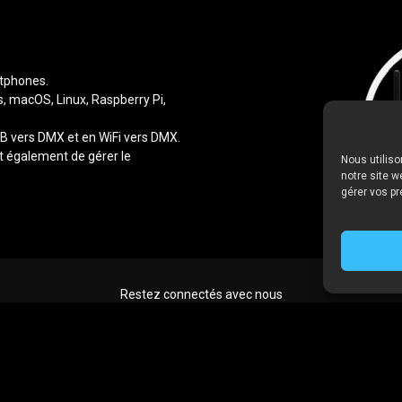
rtphones.
s, macOS, Linux, Raspberry Pi,
SB vers DMX et en WiFi vers DMX.
t également de gérer le
Nous utiliso
notre site w
gérer vos p
Restez connectés avec nous
et