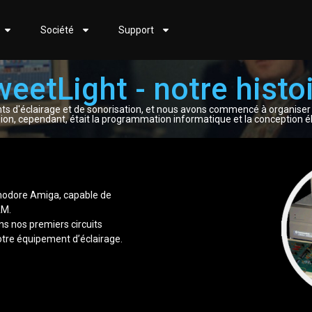
Société
Support
eetLight - notre histo
ts d'éclairage et de sonorisation, et nous avons commencé à organise
sion, cependant, était la programmation informatique et la conception é
mmodore Amiga, capable de
AM.
s nos premiers circuits
otre équipement d’éclairage.