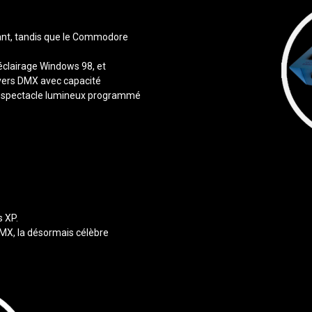
ant, tandis que le Commodore
’éclairage Windows 98, et
 vers DMX avec capacité
un spectacle lumineux programmé
s XP.
MX, la désormais célèbre