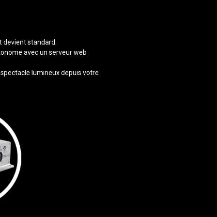
t devient standard.
utonome avec un serveur web
e spectacle lumineux depuis votre